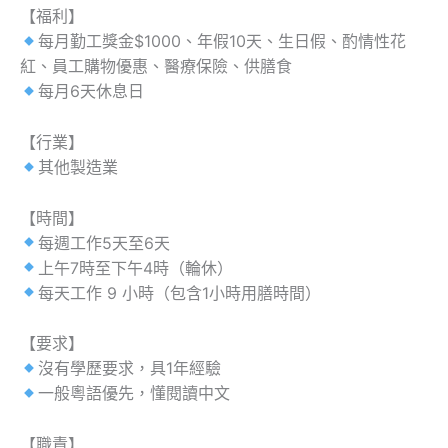
【福利】
每月勤工獎金$1000、年假10天、生日假、酌情性花
紅、員工購物優惠、醫療保險、供膳食
每月6天休息日
【行業】
其他製造業
【時間】
每週工作5天至6天
上午7時至下午4時（輪休）
每天工作 9 小時（包含1小時用膳時間）
【要求】
沒有學歷要求，具1年經驗
一般粵語優先，懂閱讀中文
【職責】