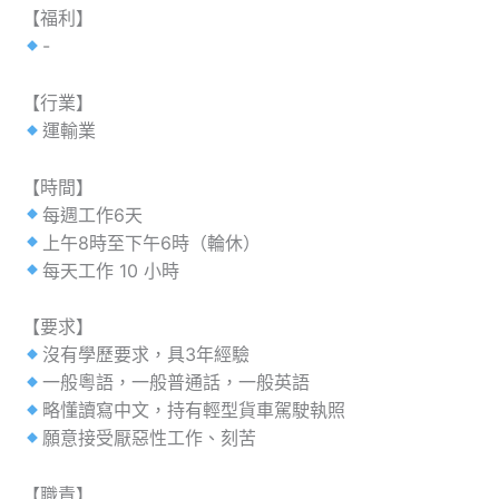
【福利】
-
【行業】
運輸業
【時間】
每週工作6天
上午8時至下午6時（輪休）
每天工作 10 小時
【要求】
沒有學歷要求，具3年經驗
一般粵語，一般普通話，一般英語
略懂讀寫中文，持有輕型貨車駕駛執照
願意接受厭惡性工作、刻苦
【職責】