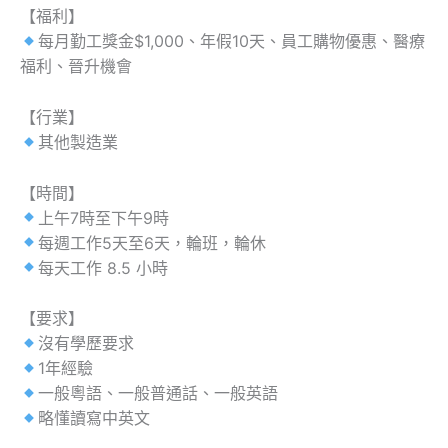
【福利】
每月勤工獎金$1,000、年假10天、員工購物優惠、醫療
福利、晉升機會
【行業】
其他製造業
【時間】
上午7時至下午9時
每週工作5天至6天，輪班，輪休
每天工作 8.5 小時
【要求】
沒有學歷要求
1年經驗
一般粵語、一般普通話、一般英語
略懂讀寫中英文