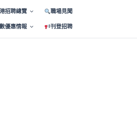
港招聘總覽
職場見聞
數優惠情報
刊登招聘