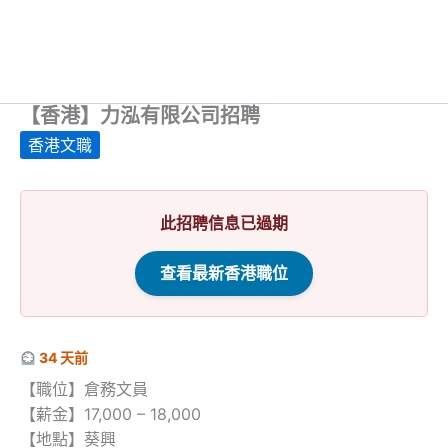
【香港】力泓有限公司招聘
香港文職
此招聘信息已過期
查看最新香港職位
34 天前
【職位】倉務文員
【薪金】17,000 – 18,000
【地點】葵興