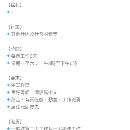
【福利】
-
【行業】
其他社區及社會服務業
【時間】
每週工作6天
星期一至六：上午8時至下午6時
【要求】
中三程度
良好粵語，懂讀寫中文
刻苦、有責任感、勤奮、工作誠實
居住元朗優先
【職責】
一般送貨工人工作及一般搬運工作