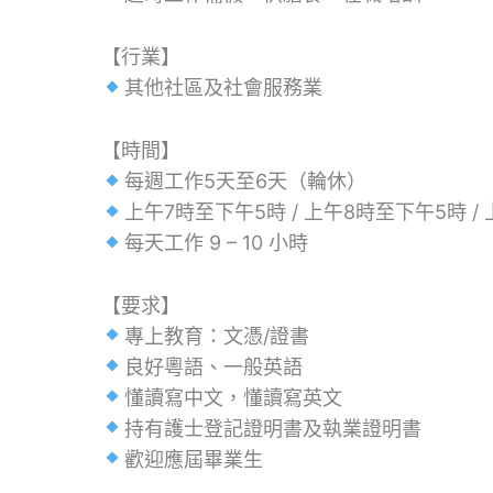
【行業】
其他社區及社會服務業
【時間】
每週工作5天至6天（輪休）
上午7時至下午5時 / 上午8時至下午5時 /
每天工作 9 – 10 小時
【要求】
專上教育：文憑/證書
良好粵語、一般英語
懂讀寫中文，懂讀寫英文
持有護士登記證明書及執業證明書
歡迎應屆畢業生