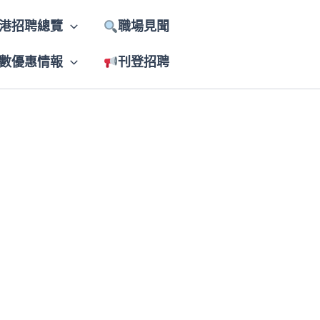
港招聘總覽
職場見聞
數優惠情報
刊登招聘