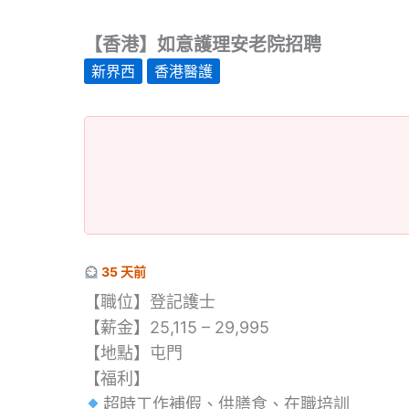
【香港】如意護理安老院招聘
新界西
香港醫護
35 天前
【職位】登記護士
【薪金】25,115 – 29,995
【地點】屯門
【福利】
超時工作補假、供膳食、在職培訓