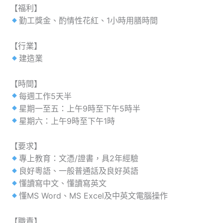
【福利】
勤工獎金、酌情性花紅、1小時用膳時間
【行業】
建造業
【時間】
每週工作5天半
星期一至五：上午9時至下午5時半
星期六：上午9時至下午1時
【要求】
專上教育：文憑/證書，具2年經驗
良好粵語、一般普通話及良好英語
懂讀寫中文、懂讀寫英文
懂MS Word、MS Excel及中英文電腦操作
【職責】