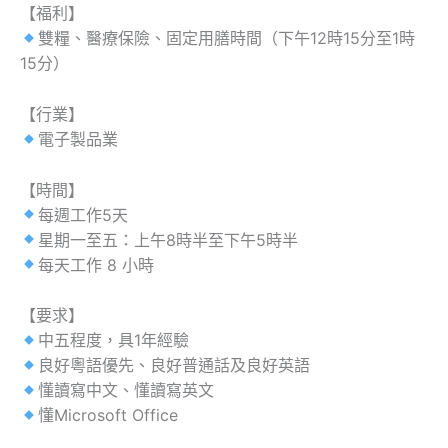
【福利】
雙糧、醫療保險、固定用膳時間（下午12時15分至1時
15分）
【行業】
電子製品業
【時間】
每週工作5天
星期一至五：上午8時半至下午5時半
每天工作 8 小時
【要求】
中五程度，具1年經驗
良好粵語優先、良好普通話及良好英語
懂讀寫中文、懂讀寫英文
懂Microsoft Office