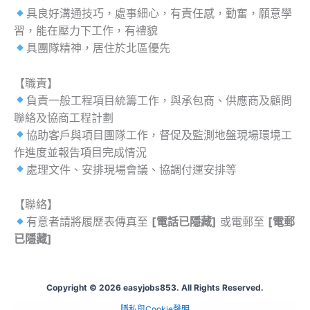
具良好溝通技巧，處事細心，有責任感，勤奮，願意學
習，能在壓力下工作，有禮貌
具團隊精神，居住於北區優先
【職責】
負責一般工程項目統籌工作，與承包商、供應商及顧問
聯絡及協商工程計劃
協助客戶與項目團隊工作，督促及監測地盤現場環境工
作進度並報告項目完成情況
處理文件、安排現場會議、協調付運安排等
【聯絡】
有意者請將履歷表傳真至
[電話已隱藏]
或電郵至
[電郵
已隱藏]
Copyright © 2026 easyjobs853. All Rights Reserved.
隱私與Cookie聲明