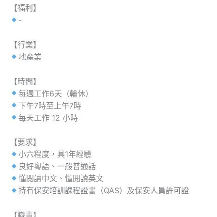
【福利】
-
【行業】
地產業
【時間】
每週工作6天（輪休）
下午7時至上午7時
每天工作 12 小時
【要求】
小六程度，具1年經驗
良好粵語、一般普通話
懂閱讀中文、懂閱讀英文
持有保安培訓課程證書（QAS）及保安人員許可證
【職責】