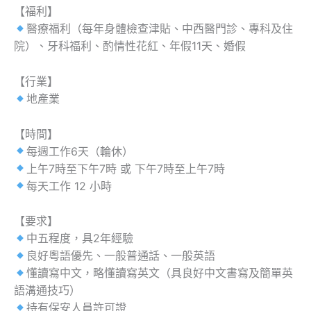
【福利】
醫療福利（每年身體檢查津貼、中西醫門診、專科及住
院）、牙科福利、酌情性花紅、年假11天、婚假
【行業】
地產業
【時間】
每週工作6天（輪休）
上午7時至下午7時 或 下午7時至上午7時
每天工作 12 小時
【要求】
中五程度，具2年經驗
良好粵語優先、一般普通話、一般英語
懂讀寫中文，略懂讀寫英文（具良好中文書寫及簡單英
語溝通技巧）
持有保安人員許可證