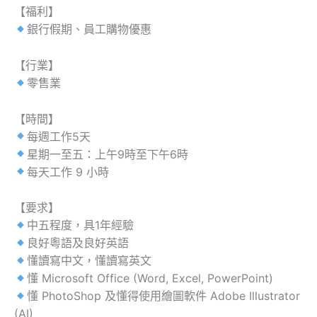
【福利】
銀行假期、員工購物優惠
【行業】
零售業
【時間】
每週工作5天
星期一至五：上午9時至下午6時
每天工作 9 小時
【要求】
中五程度，具1年經驗
良好粵語及良好英語
懂讀寫中文，懂讀寫英文
懂 Microsoft Office (Word, Excel, PowerPoint)
懂 PhotoShop 及懂得使用繪圖軟件 Adobe Illustrator
(AI)