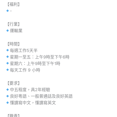
【福利】
-
【行業】
運輸業
【時間】
每週工作5天半
星期一至五：上午9時至下午6時
星期六：上午9時至下午1時
每天工作 9 小時
【要求】
中五程度，具2年經驗
良好粵語、一般普通話及良好英語
懂讀寫中文，懂讀寫英文
【職責】