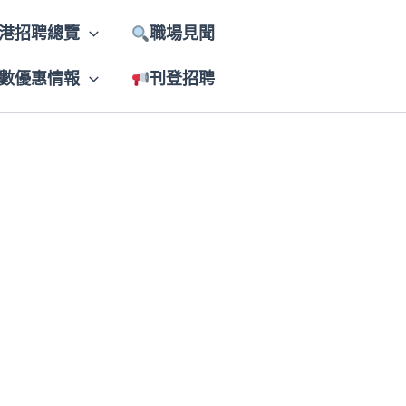
港招聘總覽
職場見聞
數優惠情報
刊登招聘