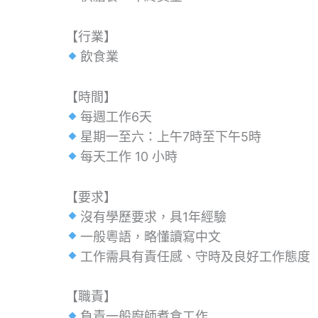
【行業】
飲食業
【時間】
每週工作6天
星期一至六：上午7時至下午5時
每天工作 10 小時
【要求】
沒有學歷要求，具1年經驗
一般粵語，略懂讀寫中文
工作需具有責任感、守時及良好工作態度
【職責】
負責一般廚師煮食工作