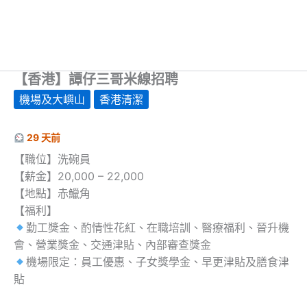
【香港】譚仔三哥米線招聘
機場及大嶼山
香港清潔
29 天前
【職位】洗碗員
【薪金】20,000 – 22,000
【地點】赤鱲角
【福利】
勤工獎金、酌情性花紅、在職培訓、醫療福利、晉升機
會、營業獎金、交通津貼、內部審查獎金
機場限定：員工優惠、子女獎學金、早更津貼及膳食津
貼