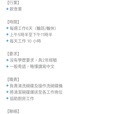
【行業】
飲食業
【時間】
每週工作6天（輪班/輪休）
上午5時半至下午11時半
每天工作 10 小時
【要求】
沒有學歷要求，具2年經驗
一般粵語，略懂讀寫中文
【職責】
負責清洗碗碟及操作洗碗碟機
將清潔碗碟運送至各工作崗位
協助廚房工作
【聯絡】