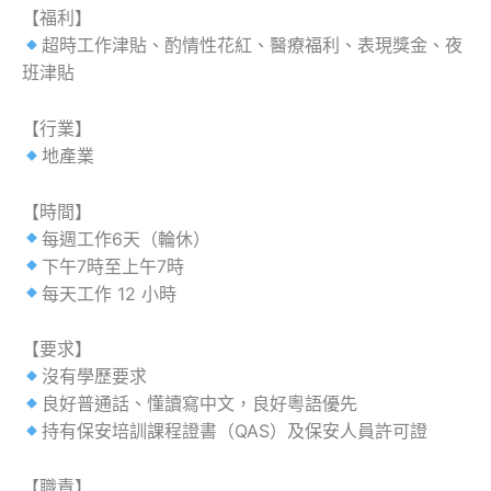
【福利】
超時工作津貼、酌情性花紅、醫療福利、表現獎金、夜
班津貼
【行業】
地產業
【時間】
每週工作6天（輪休）
下午7時至上午7時
每天工作 12 小時
【要求】
沒有學歷要求
良好普通話、懂讀寫中文，良好粵語優先
持有保安培訓課程證書（QAS）及保安人員許可證
【職責】