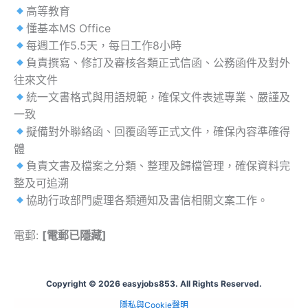
高等教育
懂基本MS Office
每週工作5.5天，每日工作8小時
負責撰寫、修訂及審核各類正式信函、公務函件及對外
往來文件
統一文書格式與用語規範，確保文件表述專業、嚴謹及
一致
擬備對外聯絡函、回覆函等正式文件，確保內容準確得
體
負責文書及檔案之分類、整理及歸檔管理，確保資料完
整及可追溯
協助行政部門處理各類通知及書信相關文案工作。
電郵:
[電郵已隱藏]
Copyright © 2026 easyjobs853. All Rights Reserved.
隱私與Cookie聲明