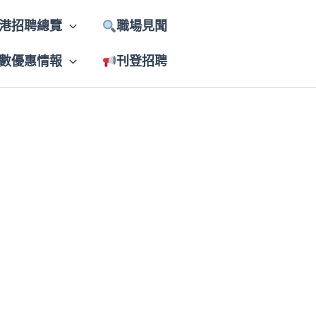
港招聘總覽
職場見聞
數優惠情報
刊登招聘