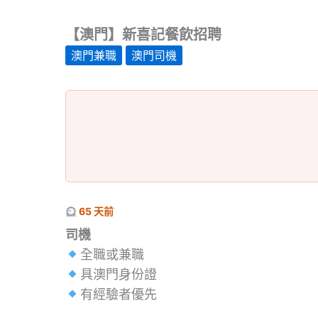
【澳門】新喜記餐飲招聘
澳門兼職
澳門司機
65 天前
司機
全職或兼職
具澳門身份證
有經驗者優先