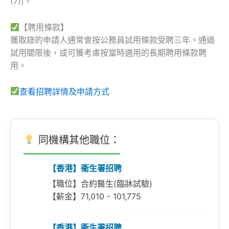
(7)]。
【聘用條款】
獲取錄的申請人通常會按公務員試用條款受聘三年。通過
試用關限後，或可獲考慮按當時適用的長期聘用條款聘
用。
查看招聘詳情及申請方式
同機構其他職位：
【香港】衞生署招聘
【職位】合約醫生(臨牀試驗)
【薪金】71,010 - 101,775
【香港】衞生署招聘