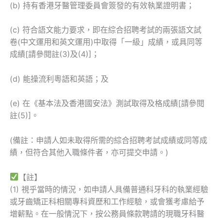
(b) 持有香港牙醫管理委員會簽發的有效執業證明書；
(c) 符合語文能力要求，即在綜合招聘考試的兩張語文試
卷(中文運用和英文運用)中取得「一級」成績，或具同等
成績[請參閱註(3)及(4)]；
(d) 能操流利粵語和英語；及
(e) 在《基本法及香港國安法》測試取得及格成績[請參閱
註(5)]。
(備註：申請人如未取得所需的綜合招聘考試成績或同等成
績，但符合其他入職條件者，亦可提交申請。)
【註】
(1) 視乎當時的情況，如申請人具備普通科牙科的執業經驗
或牙齒矯正科相關專科資歷和工作經驗，或會獲考慮給予
增薪點。在一般情況下，按公務員條款聘請的現職牙科醫