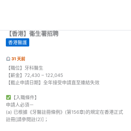
【香港】衞生署招聘
香港醫護
31 天前
【職位】牙科醫生
【薪金】72,430 – 122,045
【截止申請日期】全年接受申請直至連結失效
【入職條件】
申請人必須－
(a) 已根據《牙醫註冊條例》(第156章)的規定在香港正式
註冊[請參閱註(2)]；