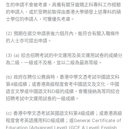
生的申請不會被考慮。具備有關牙齒矯正科專科工作經驗
的申請人，或於受聘前取得由香港大學頒發上述專科的碩
士學位的申請人，可獲優先考慮。
(2) 預期在遞交申請表後六個月內，能符合有關入職條件
的人士亦可提出申請。
(3) (a) 綜合招聘考試的中文運用及英文運用試卷的成績分
為二級、一級或不及格，並以二級為最高等級。
(b) 政府在聘任公務員時，香港中學文憑考試中國語文科
第4級成績；或香港高級程度會考中國語文及文化、中國
語言文學或中國語文科D級的成績，會獲接納為等同綜合
招聘考試中文運用試卷的一級成績。
(c) 香港中學文憑考試英國語文科第4級成績；或香港高級
程度會考英語運用科D級成績；或General Certificate of
Education (Advanced Level) (GCE A Level) English