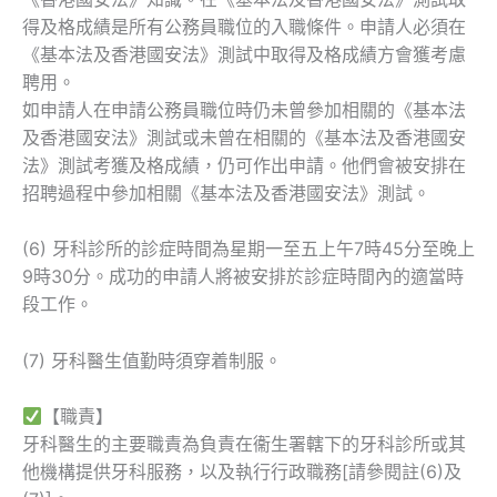
得及格成績是所有公務員職位的入職條件。申請人必須在
《基本法及香港國安法》測試中取得及格成績方會獲考慮
聘用。
如申請人在申請公務員職位時仍未曾參加相關的《基本法
及香港國安法》測試或未曾在相關的《基本法及香港國安
法》測試考獲及格成績，仍可作出申請。他們會被安排在
招聘過程中參加相關《基本法及香港國安法》測試。
(6) 牙科診所的診症時間為星期一至五上午7時45分至晚上
9時30分。成功的申請人將被安排於診症時間內的適當時
段工作。
(7) 牙科醫生值勤時須穿着制服。
【職責】
牙科醫生的主要職責為負責在衞生署轄下的牙科診所或其
他機構提供牙科服務，以及執行行政職務[請參閱註(6)及