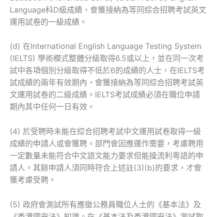
Language科D級成績，會獲接納為等同綜合招聘考試英文
運用試卷的一級成績。
(d) 在International English Language Testing System
(IELTS) 學術模式整體分級取得6.5或以上，並在同一次考
試中各項個別分級取得不低於6的成績的人士，在IELTS考
試成績的兩年有效期內，會獲接納為等同綜合招聘考試英
文運用試卷的二級成績。IELTS考試成績必須在職位申請
期內其中任何一日有效。
(4) 於受聘時未能在綜合招聘考試中文運用試卷取得一級
成績的申請人或會獲聘。部門會因應運作需要，考慮聘用
一定數量未能符合中文語文能力要求但能操流利粵語的申
請人。其餘申請人須同時符合上述註(3)(b)的要求，才會
獲考慮受聘。
(5) 政府會測試所有應徵公務員職位人士的《基本法》及
《香港國安法》知識。在《基本法及香港國安法》測試取